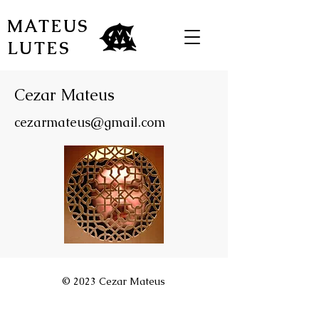
MATEUS
LUTES
Cezar Mateus
cezarmateus@gmail.com
© 2023 Cezar Mateus